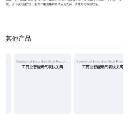
能、设计或其他方面。有关详细规格和具体应用支持，请随时与我们联系。
其他产品
Fast-closing Valve
Commercial Smart Gas Meter Fast-closing Valve
Commercial Smart Gas Meter Fast-closing Valve
工商业智能燃气表快关阀
工商业智能燃气表快关阀