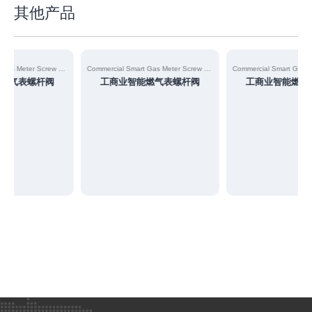
其他产品
Commercial Smart Gas Meter Screw Valve
Commercial Smart Gas Meter Screw Valve
气表螺杆阀
工商业智能燃气表螺杆阀
工商业智能燃气表