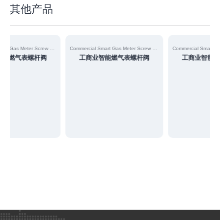
其他产品
Commercial Smart Gas Meter Screw Valve
Commercial Smart Gas Meter Screw Valve
能燃气表螺杆阀
工商业智能燃气表螺杆阀
工商业智能燃气